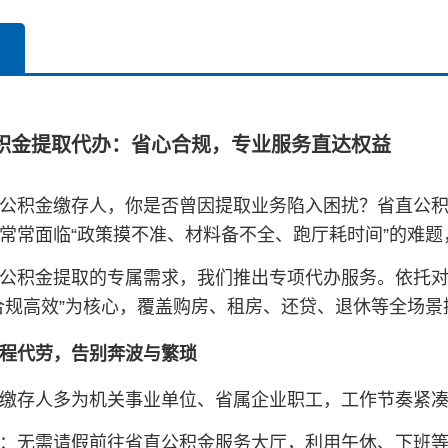
积金提取代办：省心合规，专业服务直达权益
公积金缴存人，你是否曾因提取业务陷入困扰？省直公
常常面临“政策摸不准、材料备不全、跑厅耗时间”的难
公积金提取的专属需求，我们推出专项代办服务。依托
合规高效”为核心，覆盖购房、租房、还贷、退休等全场
程代劳，告别奔波与繁琐
缴存人多为机关事业单位、省属企业职工，工作节奏紧
：无需请假前往省直公积金服务大厅，利用午休、下班