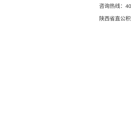
咨询热线：400
陕西省直公积