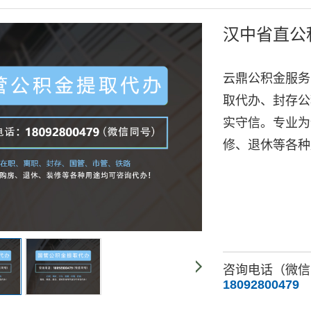
汉中省直公
云鼎公积金服务
取代办、封存公
实守信。专业为
修、退休等各种
咨询电话（微信
18092800479