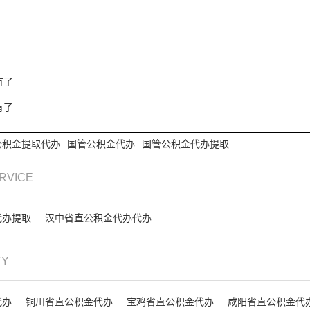
有了
有了
公积金提取代办
国管公积金代办
国管公积金代办提取
ERVICE
代办提取
汉中省直公积金代办代办
TY
代办
铜川省直公积金代办
宝鸡省直公积金代办
咸阳省直公积金代