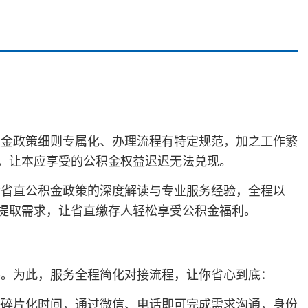
积金政策细则专属化、办理流程有特定规范，加之工作繁
题，让本应享受的公积金权益迟迟无法兑现。
对省直公积金政策的深度解读与专业服务经验，全程以
景提取需求，让省直缴存人轻松享受公积金福利。
凑。为此，服务全程简化对接流程，让你省心到底：
等碎片化时间，通过微信、电话即可完成需求沟通，身份