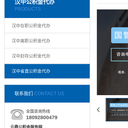
汉中公积金代办
PRODUCTS
汉中在职公积金代办
汉中离职公积金代办
汉中封存公积金代办
汉中省直公积金代办
联系我们
CONTACT US
全国咨询热线
18092800479
云鼎公积金服务网