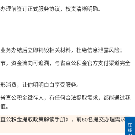
，办理前签订正式服务协议，权责清晰明确。
，业务办结后立即销毁相关材料，杜绝信息泄露风险；
环节，资金流向可追溯，与省直公积金官方支付渠道完全
隐形消费，让你明明白白享受服务。
西省直公积金缴存人，有任何合法提取需求，都能通过我
价值。
直公积金提取政策解读手册》，前60名提交办理需求
在
线