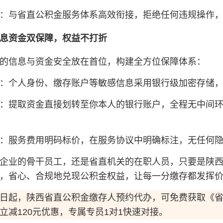
：与省直公积金服务体系高效衔接，拒绝任何违规操作
息资金双保障，权益不打折
的信息与资金安全放在首位，构建全方位保障体系：
：个人身份、缴存账户等敏感信息采用银行级加密存储
：提取资金直接划转至你本人的银行账户，全程无中间
：服务费用明码标价，在服务协议中明确标注，无任何
企业的骨干员工，还是省直机关的在职人员，只要是陕
，省心、合规地兑现公积金权益，让每一分缴存都发挥
日起，陕西省直公积金缴存人预约代办，可免费获取《省
立减120元优惠，专属专员1对1快速对接。