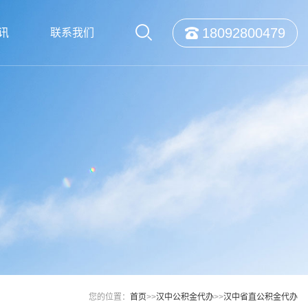
18092800479
讯
联系我们
您的位置：
首页
>>
汉中公积金代办
>>
汉中省直公积金代办