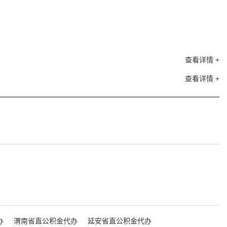
查看详情 +
查看详情 +
办
渭南省直公积金代办
延安省直公积金代办