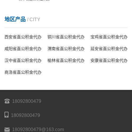
地区产品
/ CITY
西安省直公积金代办
铜川省直公积金代办
宝鸡省直公积金代办
咸阳省直公积金代办
渭南省直公积金代办
延安省直公积金代办
汉中省直公积金代办
榆林省直公积金代办
安康省直公积金代办
商洛省直公积金代办
18092800479
18092800479
18092800479@163.com